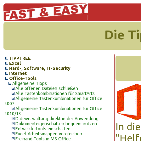
Die T
TIPPTREE
Excel
Hard-, Software, IT-Security
Internet
Office-Tools
Allgemeine Tipps
Alle offenen Dateien schließen
Alle Tastenkombinationen für SmartArts
Allgemeine Tastenkombinationen für Office
2007
Allgemeine Tastenkombinationen für Office
2010/13
Dateiverwaltung direkt in der Anwendung
Dokumenteigenschaften bequem nutzen
In di
Entwicklertools einschalten
Excel-Arbeitsmappen vergleichen
"Helf
Freihand-Tools in MS Office