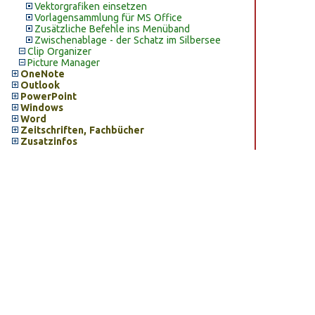
Vektorgrafiken einsetzen
Vorlagensammlung für MS Office
Zusätzliche Befehle ins Menüband
Zwischenablage - der Schatz im Silbersee
Clip Organizer
Picture Manager
OneNote
Outlook
PowerPoint
Windows
Word
Zeitschriften, Fachbücher
Zusatzinfos