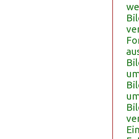
we
Bi
ve
Fo
au
Bi
um
Bi
um
Bi
ve
Ei