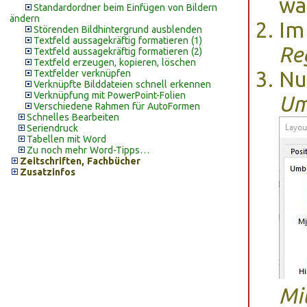
wä
Standardordner beim Einfügen von Bildern
ändern
Im
Störenden Bildhintergrund ausblenden
Textfeld aussagekräftig formatieren (1)
Re
Textfeld aussagekräftig formatieren (2)
Textfeld erzeugen, kopieren, löschen
Nu
Textfelder verknüpfen
Verknüpfte Bilddateien schnell erkennen
Verknüpfung mit PowerPoint-Folien
Um
Verschiedene Rahmen für AutoFormen
Schnelles Bearbeiten
Seriendruck
Tabellen mit Word
Zu noch mehr Word-Tipps…
Zeitschriften, Fachbücher
Zusatzinfos
Mit