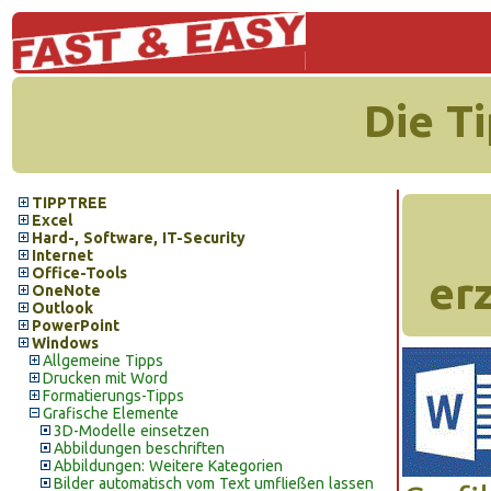
Die T
TIPPTREE
Excel
Hard-, Software, IT-Security
Internet
Office-Tools
er
OneNote
Outlook
PowerPoint
Windows
Allgemeine Tipps
Drucken mit Word
Formatierungs-Tipps
Grafische Elemente
3D-Modelle einsetzen
Abbildungen beschriften
Abbildungen: Weitere Kategorien
Bilder automatisch vom Text umfließen lassen