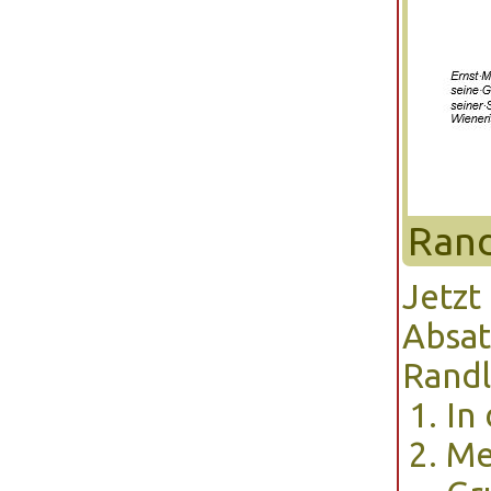
Rand
Jetzt
Absat
Randl
In
Me