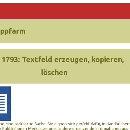
ippfarm
 1793:
Textfeld erzeugen, kopieren,
löschen
ind eine praktische Sache. Sie eignen sich perfekt dafür, in Handbücher
n Publikationen Merksätze oder andere ergänzende Informationen aus