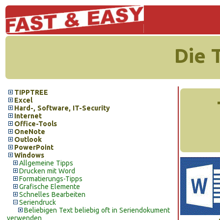
Die 
TIPPTREE
Excel
Hard-, Software, IT-Security
Internet
Office-Tools
OneNote
Outlook
PowerPoint
Windows
Allgemeine Tipps
Drucken mit Word
Formatierungs-Tipps
Grafische Elemente
Schnelles Bearbeiten
Seriendruck
Beliebigen Text beliebig oft in Seriendokument
verwenden