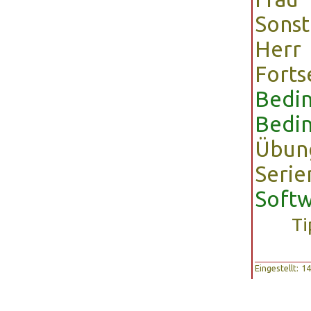
Sonst
Herr
Forts
Bedin
Bedin
Übun
Serie
Softw
Ti
Eingestellt: 