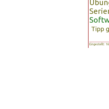
Übun
Serie
Softw
Tipp 
Eingestellt: 