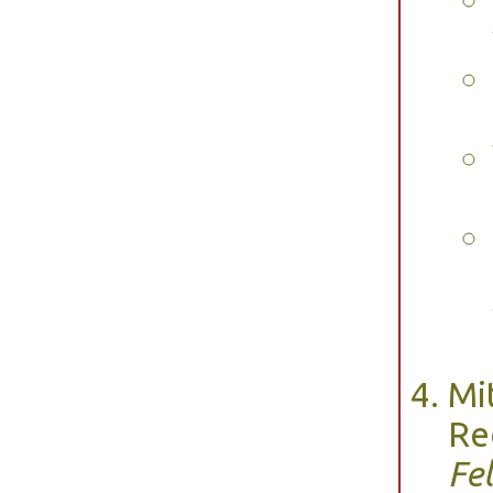
Mi
Re
Fe