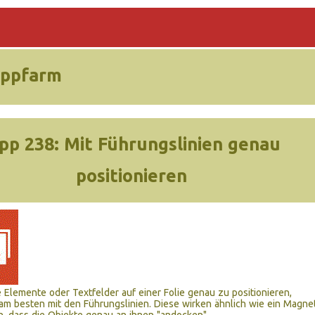
ippfarm
pp 238:
Mit Führungslinien genau
positionieren
 Elemente oder Textfelder auf einer Folie genau zu positionieren,
 am besten mit den Führungslinien. Diese wirken ähnlich wie ein Magne