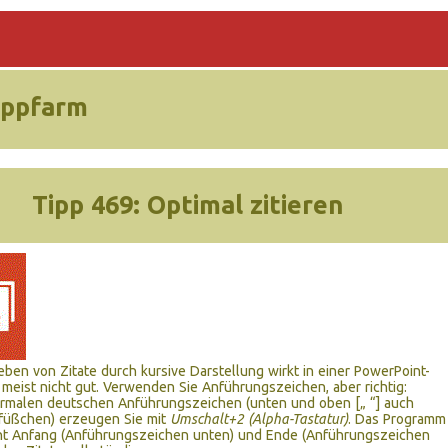
ippfarm
Tipp 469:
Optimal zitieren
ben von Zitate durch kursive Darstellung wirkt in einer PowerPoint-
 meist nicht gut. Verwenden Sie Anführungszeichen, aber richtig:
rmalen deutschen Anführungszeichen (unten und oben [„ “] auch
füßchen) erzeugen Sie mit
Umschalt+2 (Alpha-Tastatur)
. Das Programm
nt Anfang (Anführungszeichen unten) und Ende (Anführungszeichen