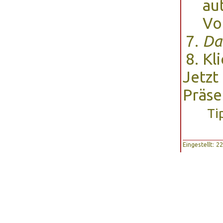
au
Vo
Da
Kl
Jetzt
Präse
Ti
Eingestellt: 