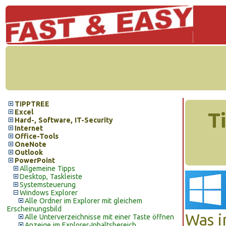
TIPPTREE
Excel
T
Hard-, Software, IT-Security
Internet
Office-Tools
OneNote
Outlook
PowerPoint
Allgemeine Tipps
Desktop, Taskleiste
Systemsteuerung
Windows Explorer
Alle Ordner im Explorer mit gleichem
Erscheinungsbild
Was i
Alle Unterverzeichnisse mit einer Taste öffnen
Anzeige im Explorer-Inhaltsbereich