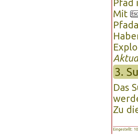
Pfad 
Mit
Pfada
Haben
Explo
Aktua
3. S
Das S
werd
Zu di
Eingestellt: 