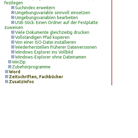
festlegen
Suchindex erweitern
Umgebungsvariable sinnvoll einsetzen
Umgebungsvariablen bearbeiten
USB-Stick: Einen Ordner auf der Festplatte
zuweisen
Viele Dokumente gleichzeitig drucken
Vollständigen Pfad kopieren
Von einer ISO-Datei installieren
Wiederherstellen früherer Dateiversionen
Windows Explorer ins Vollbild
Windows-Explorer ohne Dateinamen
WinZip
Zubehörprogramme
Word
Zeitschriften, Fachbücher
Zusatzinfos