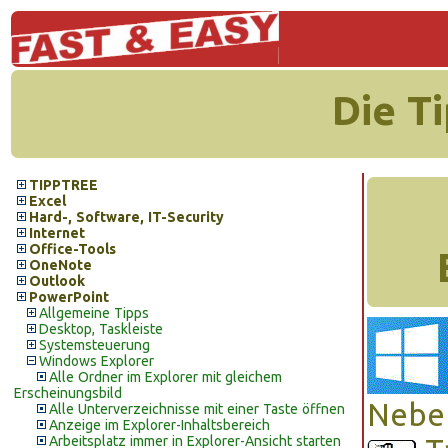
Die T
TIPPTREE
Excel
Hard-, Software, IT-Security
Internet
Office-Tools
OneNote
Outlook
PowerPoint
Allgemeine Tipps
Desktop, Taskleiste
Systemsteuerung
Windows Explorer
Alle Ordner im Explorer mit gleichem
Erscheinungsbild
Neben
Alle Unterverzeichnisse mit einer Taste öffnen
Anzeige im Explorer-Inhaltsbereich
Arbeitsplatz immer in Explorer-Ansicht starten