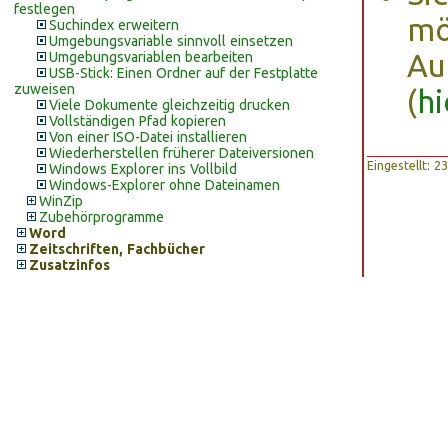
festlegen
mö
Suchindex erweitern
Umgebungsvariable sinnvoll einsetzen
Au
Umgebungsvariablen bearbeiten
USB-Stick: Einen Ordner auf der Festplatte
zuweisen
(
hi
Viele Dokumente gleichzeitig drucken
Vollständigen Pfad kopieren
Von einer ISO-Datei installieren
Wiederherstellen früherer Dateiversionen
Eingestellt: 
Windows Explorer ins Vollbild
Windows-Explorer ohne Dateinamen
WinZip
Zubehörprogramme
Word
Zeitschriften, Fachbücher
Zusatzinfos