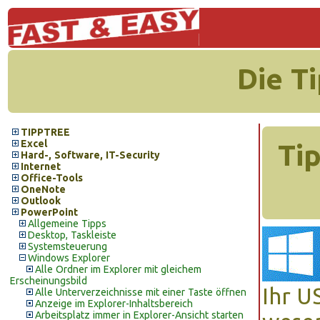
Die T
TIPPTREE
Excel
Tip
Hard-, Software, IT-Security
Internet
Office-Tools
OneNote
Outlook
PowerPoint
Allgemeine Tipps
Desktop, Taskleiste
Systemsteuerung
Windows Explorer
Alle Ordner im Explorer mit gleichem
Erscheinungsbild
Ihr U
Alle Unterverzeichnisse mit einer Taste öffnen
Anzeige im Explorer-Inhaltsbereich
Arbeitsplatz immer in Explorer-Ansicht starten