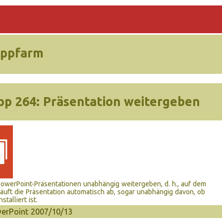
ippfarm
pp 264:
Präsentation weitergeben
owerPoint-Präsentationen unabhängig weitergeben, d. h., auf dem
läuft die Präsentation automatisch ab, sogar unabhängig davon, ob
stalliert ist.
erPoint 2007/10/13