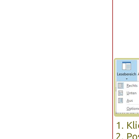
Kl
Po