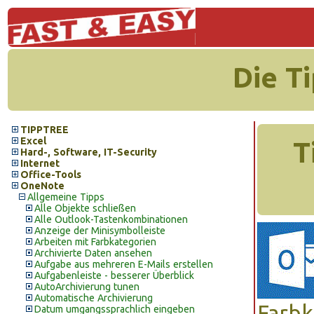
Die T
TIPPTREE
Excel
T
Hard-, Software, IT-Security
Internet
Office-Tools
OneNote
Allgemeine Tipps
Alle Objekte schließen
Alle Outlook-Tastenkombinationen
Anzeige der Minisymbolleiste
Arbeiten mit Farbkategorien
Archivierte Daten ansehen
Aufgabe aus mehreren E-Mails erstellen
Aufgabenleiste - besserer Überblick
AutoArchivierung tunen
Automatische Archivierung
Farbk
Datum umgangssprachlich eingeben