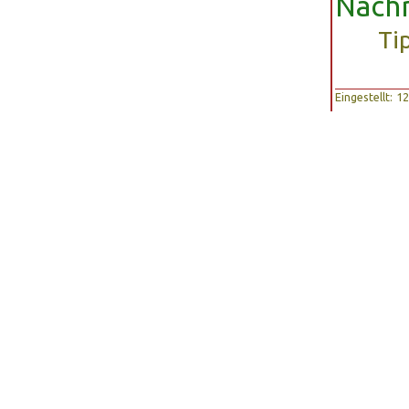
Nachr
Ti
Eingestellt: 