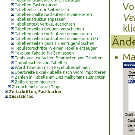
Tabellen-Standardformat festlegen
Vo
Tabellen-Tastenkürzel
Tabellenbreite = Seitenbreite
Tabellenspalte fortlaufend nummerieren
Ve
Tabellenstruktur anpassen
Tabellentext vertikal ausrichten
kli
Tabellenzeilen bequem verschieben
Tabellenzeilen fortlaufend nummerieren
Ände
Tabellenzeilen fortlaufend nummerieren (2)
Tabellenzeilen ganz fix einfügen/löschen
Tabulatorschritte in einer Tabelle erzeugen
Text um Tabelle fließen lassen
Ma
Tools zum einfachen Bearbeiten von Tabellen
Turbolöschen von Tabellen
Word Tabellen nach Excel übernehmen
Überbreite Excel-Tabelle nach Word importieren
Zahlen in Tabelle am Dezimalkomma ausrichten
Zellgrenzen radieren
Zu noch mehr Word-Tipps…
Zeitschriften, Fachbücher
Zusatzinfos