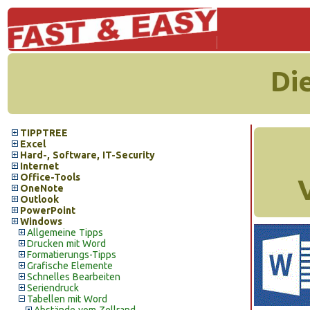
Di
TIPPTREE
Excel
Hard-, Software, IT-Security
Internet
Office-Tools
OneNote
Outlook
PowerPoint
Windows
Allgemeine Tipps
Drucken mit Word
Formatierungs-Tipps
Grafische Elemente
Schnelles Bearbeiten
Seriendruck
Tabellen mit Word