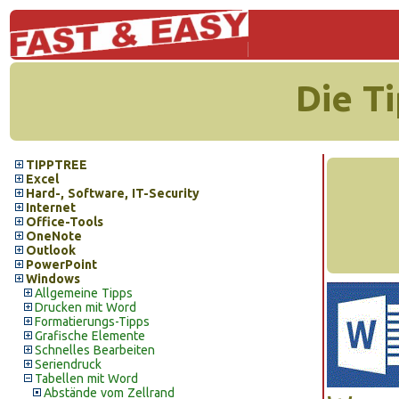
Die T
TIPPTREE
Excel
Hard-, Software, IT-Security
Internet
Office-Tools
OneNote
Outlook
PowerPoint
Windows
Allgemeine Tipps
Drucken mit Word
Formatierungs-Tipps
Grafische Elemente
Schnelles Bearbeiten
Seriendruck
Tabellen mit Word
Abstände vom Zellrand