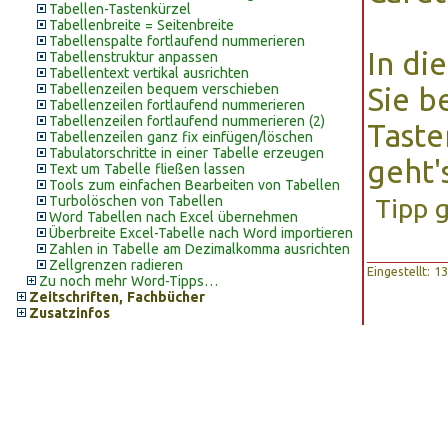
Tabellen-Tastenkürzel
Tabellenbreite = Seitenbreite
Tabellenspalte fortlaufend nummerieren
In di
Tabellenstruktur anpassen
Tabellentext vertikal ausrichten
Tabellenzeilen bequem verschieben
Sie b
Tabellenzeilen fortlaufend nummerieren
Tabellenzeilen fortlaufend nummerieren (2)
Tast
Tabellenzeilen ganz fix einfügen/löschen
Tabulatorschritte in einer Tabelle erzeugen
geht'
Text um Tabelle fließen lassen
Tools zum einfachen Bearbeiten von Tabellen
Turbolöschen von Tabellen
Tipp 
Word Tabellen nach Excel übernehmen
Überbreite Excel-Tabelle nach Word importieren
Zahlen in Tabelle am Dezimalkomma ausrichten
Zellgrenzen radieren
Eingestellt: 
Zu noch mehr Word-Tipps…
Zeitschriften, Fachbücher
Zusatzinfos