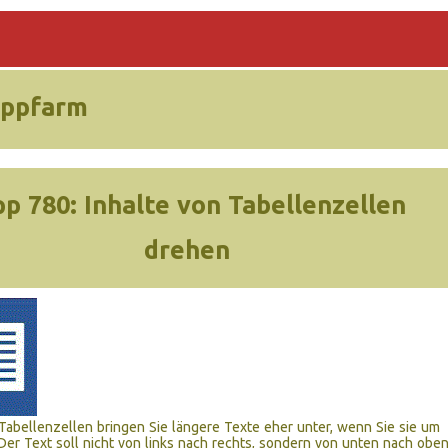
ippfarm
pp 780:
Inhalte von Tabellenzellen
drehen
Tabellenzellen bringen Sie längere Texte eher unter, wenn Sie sie um
Der Text soll nicht von links nach rechts, sondern von unten nach obe