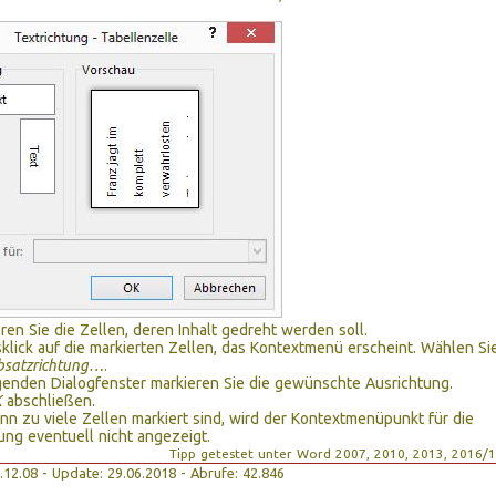
ren Sie die Zellen, deren Inhalt gedreht werden soll.
klick auf die markierten Zellen, das Kontextmenü erscheint. Wählen Si
bsatzrichtung…
.
genden Dialogfenster markieren Sie die gewünschte Ausrichtung.
K
abschließen.
n zu viele Zellen markiert sind, wird der Kontextmenüpunkt für die
ung eventuell nicht angezeigt.
Tipp getestet unter Word 2007, 2010, 2013, 2016/
08.12.08 - Update: 29.06.2018 - Abrufe: 42.846