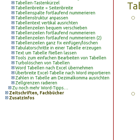
Tabellen-Tastenkürzel
Ta
Tabellenbreite = Seitenbreite
Tabellenspalte fortlaufend nummerieren
Tabellenstruktur anpassen
Tabellentext vertikal ausrichten
Tabellenzeilen bequem verschieben
Tabellenzeilen fortlaufend nummerieren
Tabellenzeilen fortlaufend nummerieren (2)
Tabellenzeilen ganz fix einfügen/löschen
Tabulatorschritte in einer Tabelle erzeugen
Text um Tabelle fließen lassen
Tools zum einfachen Bearbeiten von Tabellen
Turbolöschen von Tabellen
Word Tabellen nach Excel übernehmen
Überbreite Excel-Tabelle nach Word importieren
Zahlen in Tabelle am Dezimalkomma ausrichten
Zellgrenzen radieren
Zu noch mehr Word-Tipps…
Zeitschriften, Fachbücher
Zusatzinfos