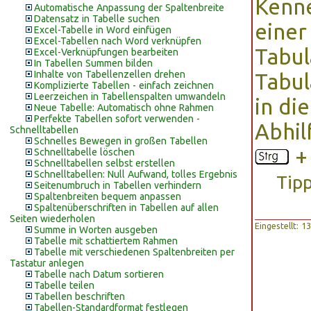
Kenne
Automatische Anpassung der Spaltenbreite
Datensatz in Tabelle suchen
einer
Excel-Tabelle in Word einfügen
Excel-Tabellen nach Word verknüpfen
Tabul
Excel-Verknüpfungen bearbeiten
In Tabellen Summen bilden
Inhalte von Tabellenzellen drehen
Tabul
Komplizierte Tabellen - einfach zeichnen
Leerzeichen in Tabellenspalten umwandeln
in die
Neue Tabelle: Automatisch ohne Rahmen
Perfekte Tabellen sofort verwenden -
Abhil
Schnelltabellen
Schnelles Bewegen in großen Tabellen
Schnelltabelle löschen
Schnelltabellen selbst erstellen
Schnelltabellen: Null Aufwand, tolles Ergebnis
Tip
Seitenumbruch in Tabellen verhindern
Spaltenbreiten bequem anpassen
Spaltenüberschriften in Tabellen auf allen
Seiten wiederholen
Eingestellt: 
Summe in Worten ausgeben
Tabelle mit schattiertem Rahmen
Tabelle mit verschiedenen Spaltenbreiten per
Tastatur anlegen
Tabelle nach Datum sortieren
Tabelle teilen
Tabellen beschriften
Tabellen-Standardformat festlegen