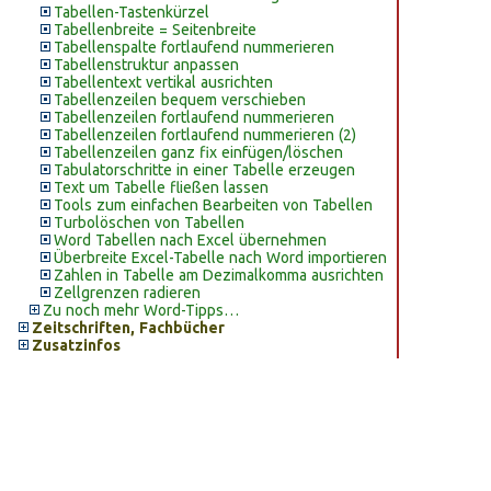
Tabellen-Tastenkürzel
Tabellenbreite = Seitenbreite
Tabellenspalte fortlaufend nummerieren
Tabellenstruktur anpassen
Tabellentext vertikal ausrichten
Tabellenzeilen bequem verschieben
Tabellenzeilen fortlaufend nummerieren
Tabellenzeilen fortlaufend nummerieren (2)
Tabellenzeilen ganz fix einfügen/löschen
Tabulatorschritte in einer Tabelle erzeugen
Text um Tabelle fließen lassen
Tools zum einfachen Bearbeiten von Tabellen
Turbolöschen von Tabellen
Word Tabellen nach Excel übernehmen
Überbreite Excel-Tabelle nach Word importieren
Zahlen in Tabelle am Dezimalkomma ausrichten
Zellgrenzen radieren
Zu noch mehr Word-Tipps…
Zeitschriften, Fachbücher
Zusatzinfos