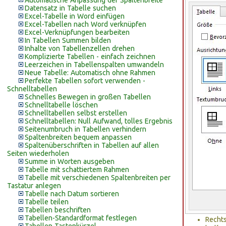
Automatische Anpassung der Spaltenbreite
Datensatz in Tabelle suchen
Excel-Tabelle in Word einfügen
Excel-Tabellen nach Word verknüpfen
Excel-Verknüpfungen bearbeiten
In Tabellen Summen bilden
Inhalte von Tabellenzellen drehen
Komplizierte Tabellen - einfach zeichnen
Leerzeichen in Tabellenspalten umwandeln
Neue Tabelle: Automatisch ohne Rahmen
Perfekte Tabellen sofort verwenden -
Schnelltabellen
Schnelles Bewegen in großen Tabellen
Schnelltabelle löschen
Schnelltabellen selbst erstellen
Schnelltabellen: Null Aufwand, tolles Ergebnis
Seitenumbruch in Tabellen verhindern
Spaltenbreiten bequem anpassen
Spaltenüberschriften in Tabellen auf allen
Seiten wiederholen
Summe in Worten ausgeben
Tabelle mit schattiertem Rahmen
Tabelle mit verschiedenen Spaltenbreiten per
Tastatur anlegen
Tabelle nach Datum sortieren
Tabelle teilen
Tabellen beschriften
Tabellen-Standardformat festlegen
Rechts