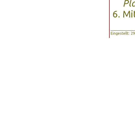
Pl
Mi
Eingestellt: 