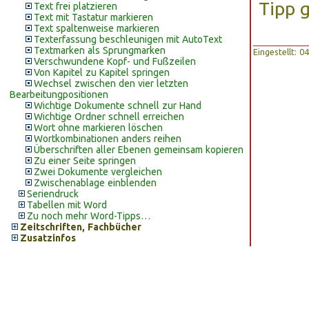
Tipp 
Text frei platzieren
Text mit Tastatur markieren
Text spaltenweise markieren
Texterfassung beschleunigen mit AutoText
Textmarken als Sprungmarken
Eingestellt: 
Verschwundene Kopf- und Fußzeilen
Von Kapitel zu Kapitel springen
Wechsel zwischen den vier letzten
Bearbeitungpositionen
Wichtige Dokumente schnell zur Hand
Wichtige Ordner schnell erreichen
Wort ohne markieren löschen
Wortkombinationen anders reihen
Überschriften aller Ebenen gemeinsam kopieren
Zu einer Seite springen
Zwei Dokumente vergleichen
Zwischenablage einblenden
Seriendruck
Tabellen mit Word
Zu noch mehr Word-Tipps…
Zeitschriften, Fachbücher
Zusatzinfos