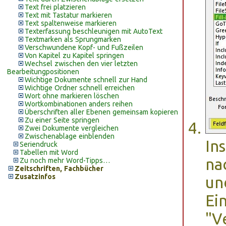
Text frei platzieren
Text mit Tastatur markieren
Text spaltenweise markieren
Texterfassung beschleunigen mit AutoText
Textmarken als Sprungmarken
Verschwundene Kopf- und Fußzeilen
Von Kapitel zu Kapitel springen
Wechsel zwischen den vier letzten
Bearbeitungpositionen
Wichtige Dokumente schnell zur Hand
Wichtige Ordner schnell erreichen
Wort ohne markieren löschen
Wortkombinationen anders reihen
Überschriften aller Ebenen gemeinsam kopieren
Zu einer Seite springen
Zwei Dokumente vergleichen
Zwischenablage einblenden
In
Seriendruck
Tabellen mit Word
na
Zu noch mehr Word-Tipps…
Zeitschriften, Fachbücher
Zusatzinfos
un
Ei
"V