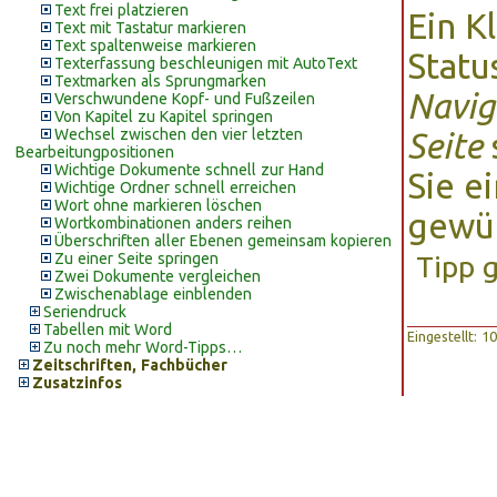
Text frei platzieren
Ein K
Text mit Tastatur markieren
Text spaltenweise markieren
Statu
Texterfassung beschleunigen mit AutoText
Textmarken als Sprungmarken
Navig
Verschwundene Kopf- und Fußzeilen
Von Kapitel zu Kapitel springen
Wechsel zwischen den vier letzten
Seite
Bearbeitungpositionen
Wichtige Dokumente schnell zur Hand
Sie e
Wichtige Ordner schnell erreichen
Wort ohne markieren löschen
gewün
Wortkombinationen anders reihen
Überschriften aller Ebenen gemeinsam kopieren
Zu einer Seite springen
Tipp 
Zwei Dokumente vergleichen
Zwischenablage einblenden
Seriendruck
Tabellen mit Word
Eingestellt: 
Zu noch mehr Word-Tipps…
Zeitschriften, Fachbücher
Zusatzinfos