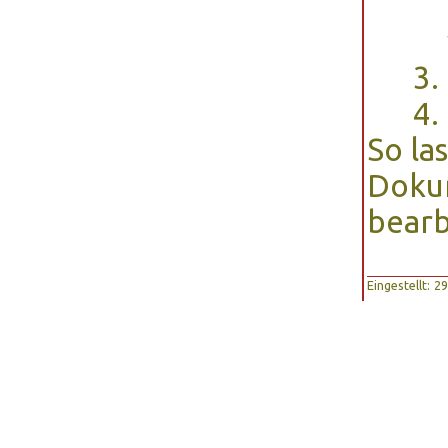
So la
Doku
bearb
Eingestellt: 