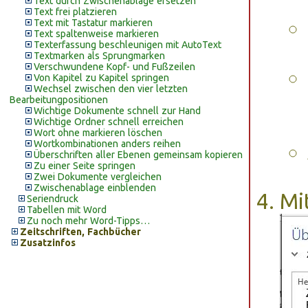
Text durch Zwischenablage ersetzen
Text frei platzieren
Text mit Tastatur markieren
Text spaltenweise markieren
Texterfassung beschleunigen mit AutoText
Textmarken als Sprungmarken
Verschwundene Kopf- und Fußzeilen
Von Kapitel zu Kapitel springen
Wechsel zwischen den vier letzten
Bearbeitungpositionen
Wichtige Dokumente schnell zur Hand
Wichtige Ordner schnell erreichen
Wort ohne markieren löschen
Wortkombinationen anders reihen
Überschriften aller Ebenen gemeinsam kopieren
Zu einer Seite springen
Zwei Dokumente vergleichen
Zwischenablage einblenden
Mi
Seriendruck
Tabellen mit Word
Zu noch mehr Word-Tipps…
Zeitschriften, Fachbücher
Zusatzinfos