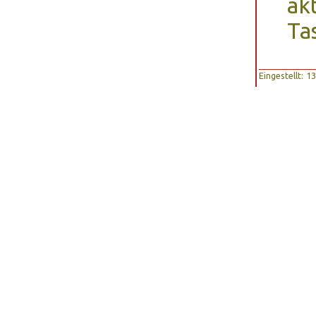
ak
Ta
Eingestellt: 