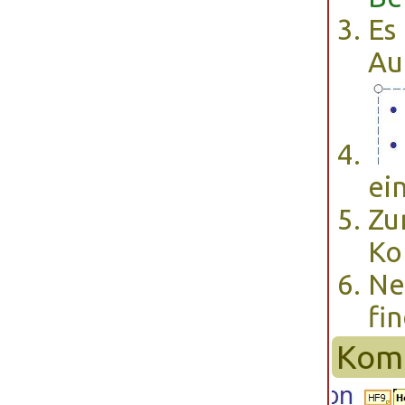
Es
Au
ein
Zu
Ko
Ne
fi
Kom