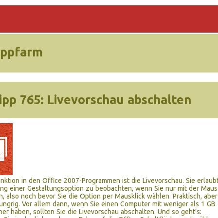
ippfarm
ipp 765:
Livevorschau abschalten
nktion in den Office 2007-Programmen ist die Livevorschau. Sie erlaub
ung einer Gestaltungsoption zu beobachten, wenn Sie nur mit der Maus
n, also noch bevor Sie die Option per Mausklick wählen. Praktisch, aber
ngrig. Vor allem dann, wenn Sie einen Computer mit weniger als 1 GB
her haben, sollten Sie die Livevorschau abschalten. Und so geht’s: