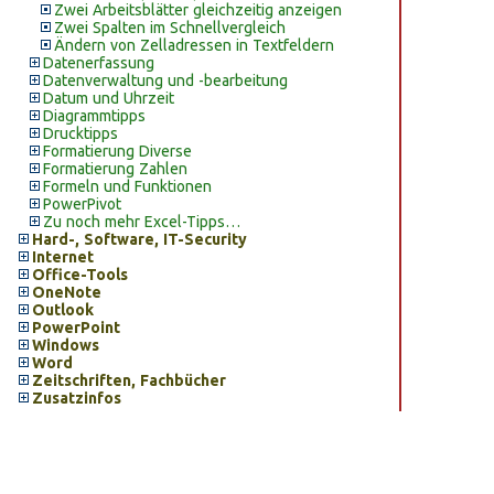
Zwei Arbeitsblätter gleichzeitig anzeigen
Zwei Spalten im Schnellvergleich
Ändern von Zelladressen in Textfeldern
Datenerfassung
Datenverwaltung und -bearbeitung
Datum und Uhrzeit
Diagrammtipps
Drucktipps
Formatierung Diverse
Formatierung Zahlen
Formeln und Funktionen
PowerPivot
Zu noch mehr Excel-Tipps…
Hard-, Software, IT-Security
Internet
Office-Tools
OneNote
Outlook
PowerPoint
Windows
Word
Zeitschriften, Fachbücher
Zusatzinfos