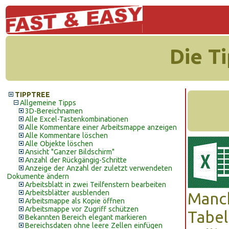
Die T
TIPPTREE
Allgemeine Tipps
3D-Bereichnamen
Alle Excel-Tastenkombinationen
Alle Kommentare einer Arbeitsmappe anzeigen
Alle Kommentare löschen
Alle Objekte löschen
Ansicht "Ganzer Bildschirm"
Anzahl der Rückgängig-Schritte
Anzeige der Anzahl der zuletzt verwendeten
Dokumente ändern
Arbeitsblatt in zwei Teilfenstern bearbeiten
Arbeitsblätter ausblenden
Manch
Arbeitsmappe als Kopie öffnen
Arbeitsmappe vor Zugriff schützen
Tabel
Bekannten Bereich elegant markieren
Bereichsdaten ohne leere Zellen einfügen