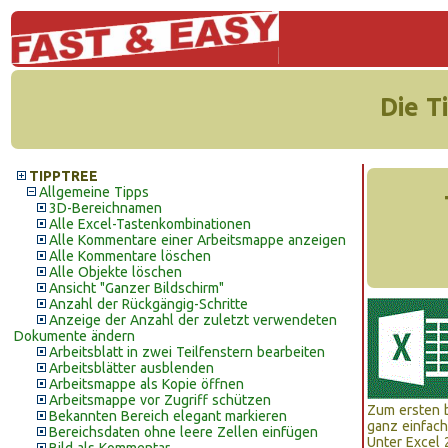
Die T
TIPPTREE
Allgemeine Tipps
3D-Bereichnamen
Alle Excel-Tastenkombinationen
Alle Kommentare einer Arbeitsmappe anzeigen
Alle Kommentare löschen
Alle Objekte löschen
Ansicht "Ganzer Bildschirm"
Anzahl der Rückgängig-Schritte
Anzeige der Anzahl der zuletzt verwendeten
Dokumente ändern
Arbeitsblatt in zwei Teilfenstern bearbeiten
Arbeitsblätter ausblenden
Arbeitsmappe als Kopie öffnen
Arbeitsmappe vor Zugriff schützen
Zum ersten b
Bekannten Bereich elegant markieren
ganz einfach
Bereichsdaten ohne leere Zellen einfügen
Unter Excel 