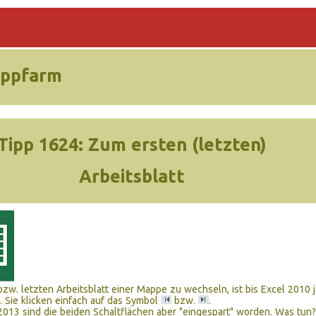
ippfarm
Tipp 1624:
Zum ersten (letzten)
Arbeitsblatt
zw. letzten Arbeitsblatt einer Mappe zu wechseln, ist bis Excel 2010 j
. Sie klicken einfach auf das Symbol
bzw.
.
2013 sind die beiden Schaltflächen aber "eingespart" worden. Was tun?