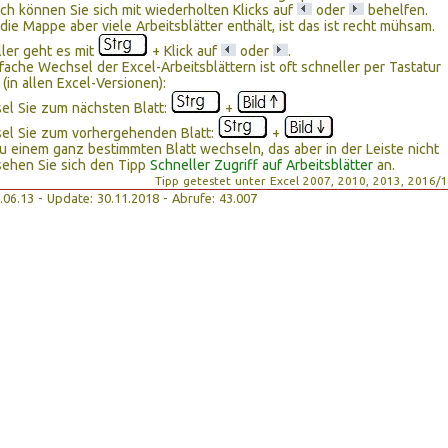
ich können Sie sich mit wiederholten Klicks auf
oder
behelfen.
ie Mappe aber viele Arbeitsblätter enthält, ist das ist recht mühsam.
ler geht es mit
+ Klick auf
oder
.
fache Wechsel der Excel-Arbeitsblättern ist oft schneller per Tastatur
(in allen Excel-Versionen):
el Sie zum nächsten Blatt:
+
el Sie zum vorhergehenden Blatt:
+
u einem ganz bestimmten Blatt wechseln, das aber in der Leiste nicht
, sehen Sie sich den Tipp
Schneller Zugriff auf Arbeitsblätter
an.
Tipp getestet unter Excel 2007, 2010, 2013, 2016/
14.06.13 - Update: 30.11.2018 - Abrufe: 43.007