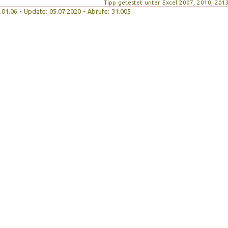
Tipp getestet unter Excel 2007, 2010, 201
09.01.06 - Update: 05.07.2020 - Abrufe: 31.005