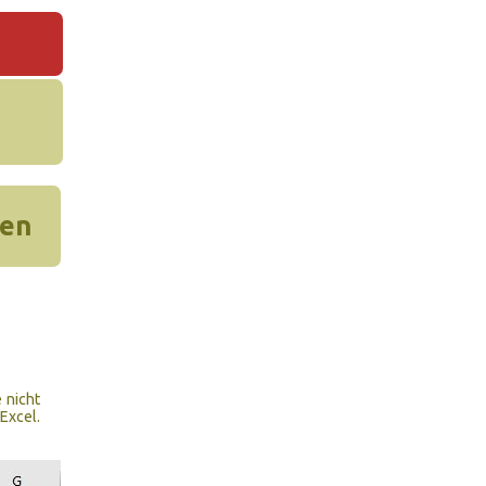
hen
 nicht
Excel.