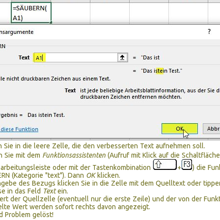
n Sie in die leere Zelle, die den verbesserten Text aufnehmen soll.
n Sie mit dem
Funktionsassistenten
(Aufruf mit Klick auf die Schaltfläch
arbeitungsleiste oder mit der Tastenkombination
+
) die Fun
N (Kategorie "text"). Dann
OK
klicken.
gebe des Bezugs klicken Sie in die Zelle mit dem Quelltext oder tipp
e in das Feld
Text
ein.
rt der Quellzelle (eventuell nur die erste Zeile) und der von der Funk
elte Wert werden sofort rechts davon angezeigt.
 Problem gelöst!