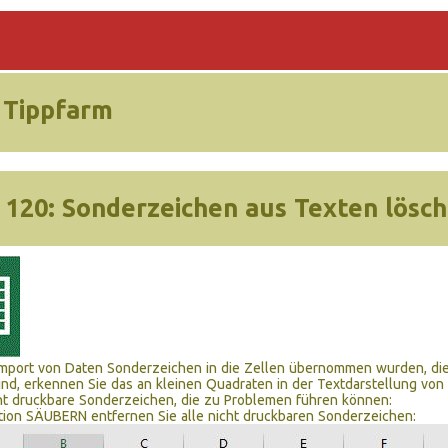
 Tippfarm
 120:
Sonderzeichen aus Texten lösc
mport von Daten Sonderzeichen in die Zellen übernommen wurden, die
sind, erkennen Sie das an kleinen Quadraten in der Textdarstellung von 
ht druckbare Sonderzeichen, die zu Problemen führen können:
tion SÄUBERN entfernen Sie alle nicht druckbaren Sonderzeichen: