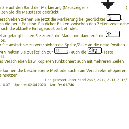
n Sie auf den Rand der Markierung (Mauszeiger =
)
lten Sie die Maustaste gedrückt.
rschieben ziehen Sie jetzt die Markierung bei gedrückter
-
an die neue Position. Ein dicker Balken zwischen den Zeilen zeigt dabe
 sich die aktuelle Einfügeposition befindet.
l angelangt lassen Sie zuerst die Maus und dann erst die
-
los.
 Sie anstatt sie zu verschieben die Spalte/Zeile an die neue Position
ren
, halten Sie zusätzlich zur
- auch die
-Taste
kt.
as Verschieben bzw. Kopieren funktioniert auch mit mehreren Zeilen
Sie können die beschriebene Methode auch zum Verschieben/Kopieren
einsetzen..
Tipp getestet unter Excel 2007, 2010, 2013, 2016/
30.10.07 - Update: 02.04.2020 - Abrufe: 61.746