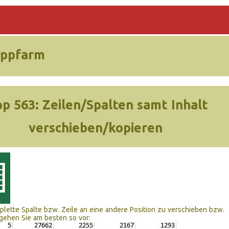
ippfarm
pp 563:
Zeilen/Spalten samt Inhalt
verschieben/kopieren
lette Spalte bzw. Zeile an eine andere Position zu verschieben bzw.
gehen Sie am besten so vor: