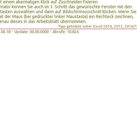
t einem abermaligen Klick auf
Zuschneiden
fixieren.
ativ können Sie auch im 3. Schritt das gewünschte Fenster mit den
rtasten auswählen und dann auf
Bildschirmausschnitt
klicken. Wenn Sie
mit der Maus (bei gedrückter linker Maustaste) ein Rechteck zeichnen,
enau dieses in das Arbeitsblatt übernommen.
Tipp getestet unter Excel 2010, 2013, 2016/
18.06.18 - Update: 00.00.0000 - Abrufe: 10.824