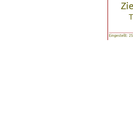
Zi
T
Eingestellt: 