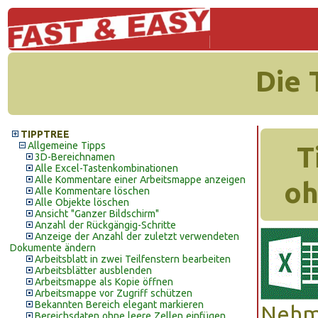
Die 
TIPPTREE
Allgemeine Tipps
T
3D-Bereichnamen
Alle Excel-Tastenkombinationen
Alle Kommentare einer Arbeitsmappe anzeigen
oh
Alle Kommentare löschen
Alle Objekte löschen
Ansicht "Ganzer Bildschirm"
Anzahl der Rückgängig-Schritte
Anzeige der Anzahl der zuletzt verwendeten
Dokumente ändern
Arbeitsblatt in zwei Teilfenstern bearbeiten
Arbeitsblätter ausblenden
Arbeitsmappe als Kopie öffnen
Arbeitsmappe vor Zugriff schützen
Bekannten Bereich elegant markieren
Nehme
Bereichsdaten ohne leere Zellen einfügen