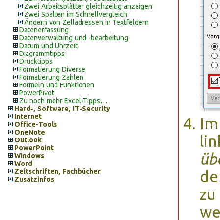
Zwei Arbeitsblätter gleichzeitig anzeigen
Zwei Spalten im Schnellvergleich
Ändern von Zelladressen in Textfeldern
Datenerfassung
Datenverwaltung und -bearbeitung
Datum und Uhrzeit
Diagrammtipps
Drucktipps
Formatierung Diverse
Formatierung Zahlen
Formeln und Funktionen
PowerPivot
Zu noch mehr Excel-Tipps…
Hard-, Software, IT-Security
Internet
Im
Office-Tools
OneNote
li
Outlook
PowerPoint
üb
Windows
Word
Zeitschriften, Fachbücher
de
Zusatzinfos
zu
we