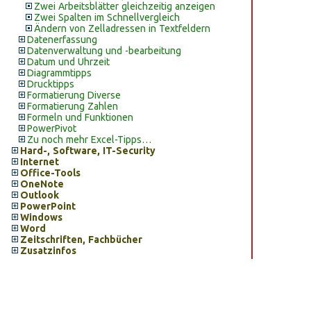
Zwei Arbeitsblätter gleichzeitig anzeigen
Zwei Spalten im Schnellvergleich
Ändern von Zelladressen in Textfeldern
Datenerfassung
Datenverwaltung und -bearbeitung
Datum und Uhrzeit
Diagrammtipps
Drucktipps
Formatierung Diverse
Formatierung Zahlen
Formeln und Funktionen
PowerPivot
Zu noch mehr Excel-Tipps…
Hard-, Software, IT-Security
Internet
Office-Tools
OneNote
Outlook
PowerPoint
Windows
Word
Zeitschriften, Fachbücher
Zusatzinfos