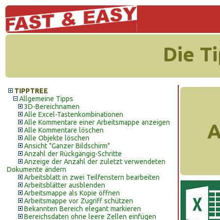
Die T
TIPPTREE
Allgemeine Tipps
3D-Bereichnamen
Alle Excel-Tastenkombinationen
Alle Kommentare einer Arbeitsmappe anzeigen
A
Alle Kommentare löschen
Alle Objekte löschen
Ansicht "Ganzer Bildschirm"
Anzahl der Rückgängig-Schritte
Anzeige der Anzahl der zuletzt verwendeten
Dokumente ändern
Arbeitsblatt in zwei Teilfenstern bearbeiten
Arbeitsblätter ausblenden
Arbeitsmappe als Kopie öffnen
Arbeitsmappe vor Zugriff schützen
Bekannten Bereich elegant markieren
Bereichsdaten ohne leere Zellen einfügen