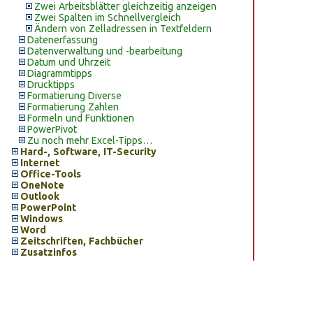
Zwei Arbeitsblätter gleichzeitig anzeigen
Zwei Spalten im Schnellvergleich
Ändern von Zelladressen in Textfeldern
Datenerfassung
Datenverwaltung und -bearbeitung
Datum und Uhrzeit
Diagrammtipps
Drucktipps
Formatierung Diverse
Formatierung Zahlen
Formeln und Funktionen
PowerPivot
Zu noch mehr Excel-Tipps…
Hard-, Software, IT-Security
Internet
Office-Tools
OneNote
Outlook
PowerPoint
Windows
Word
Zeitschriften, Fachbücher
Zusatzinfos