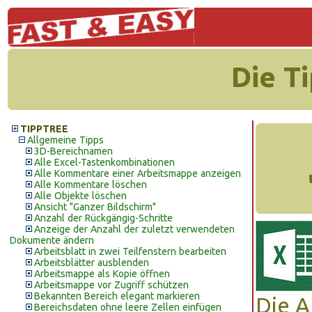
Die T
TIPPTREE
Allgemeine Tipps
3D-Bereichnamen
Alle Excel-Tastenkombinationen
Alle Kommentare einer Arbeitsmappe anzeigen
Alle Kommentare löschen
Alle Objekte löschen
Ansicht "Ganzer Bildschirm"
Anzahl der Rückgängig-Schritte
Anzeige der Anzahl der zuletzt verwendeten
Dokumente ändern
Arbeitsblatt in zwei Teilfenstern bearbeiten
Arbeitsblätter ausblenden
Arbeitsmappe als Kopie öffnen
Arbeitsmappe vor Zugriff schützen
Bekannten Bereich elegant markieren
Die A
Bereichsdaten ohne leere Zellen einfügen