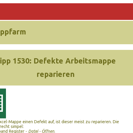
ippfarm
ipp 1530:
Defekte Arbeitsmappe
reparieren
xcel-Mappe einen Defekt auf, ist dieser meist zu reparieren. Die
recht simpel:
and Register -
Datei - Öffnen
.