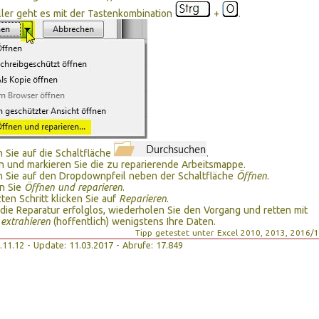
ler geht es mit der Tastenkombination
+
.
n Sie auf die Schaltfläche
.
 und markieren Sie die zu reparierende Arbeitsmappe.
n Sie auf den Dropdownpfeil neben der Schaltfläche
Öffnen
.
n Sie
Öffnen und reparieren
.
zten Schritt klicken Sie auf
Reparieren
.
 die Reparatur erfolglos, wiederholen Sie den Vorgang und retten mit
extrahieren
(hoffentlich) wenigstens Ihre Daten.
Tipp getestet unter Excel 2010, 2013, 2016/
04.11.12 - Update: 11.03.2017 - Abrufe: 17.849