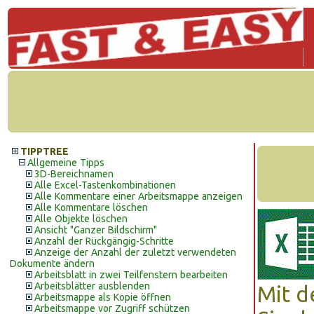
TIPPTREE
Allgemeine Tipps
3D-Bereichnamen
Alle Excel-Tastenkombinationen
Alle Kommentare einer Arbeitsmappe anzeigen
Alle Kommentare löschen
Alle Objekte löschen
Ansicht "Ganzer Bildschirm"
Anzahl der Rückgängig-Schritte
Anzeige der Anzahl der zuletzt verwendeten
Dokumente ändern
Arbeitsblatt in zwei Teilfenstern bearbeiten
Arbeitsblätter ausblenden
Mit d
Arbeitsmappe als Kopie öffnen
Arbeitsmappe vor Zugriff schützen