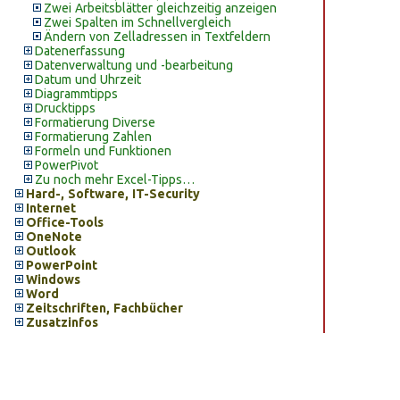
Zwei Arbeitsblätter gleichzeitig anzeigen
Zwei Spalten im Schnellvergleich
Ändern von Zelladressen in Textfeldern
Datenerfassung
Datenverwaltung und -bearbeitung
Datum und Uhrzeit
Diagrammtipps
Drucktipps
Formatierung Diverse
Formatierung Zahlen
Formeln und Funktionen
PowerPivot
Zu noch mehr Excel-Tipps…
Hard-, Software, IT-Security
Internet
Office-Tools
OneNote
Outlook
PowerPoint
Windows
Word
Zeitschriften, Fachbücher
Zusatzinfos