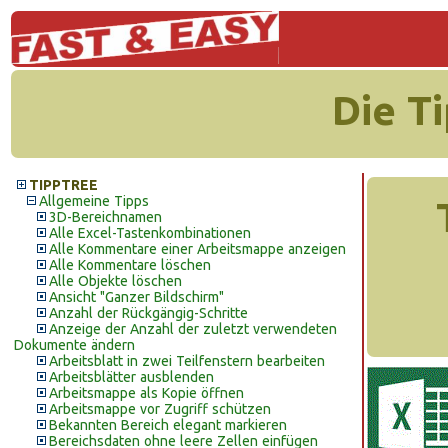
Die T
TIPPTREE
Allgemeine Tipps
3D-Bereichnamen
Alle Excel-Tastenkombinationen
Alle Kommentare einer Arbeitsmappe anzeigen
Alle Kommentare löschen
Alle Objekte löschen
Ansicht "Ganzer Bildschirm"
Anzahl der Rückgängig-Schritte
Anzeige der Anzahl der zuletzt verwendeten
Dokumente ändern
Arbeitsblatt in zwei Teilfenstern bearbeiten
Arbeitsblätter ausblenden
Arbeitsmappe als Kopie öffnen
Arbeitsmappe vor Zugriff schützen
Bekannten Bereich elegant markieren
Bereichsdaten ohne leere Zellen einfügen