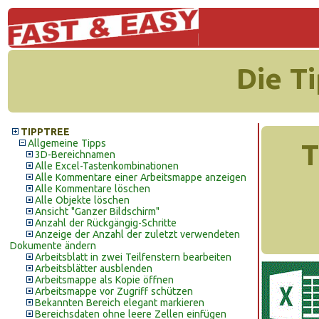
Die T
TIPPTREE
Allgemeine Tipps
T
3D-Bereichnamen
Alle Excel-Tastenkombinationen
Alle Kommentare einer Arbeitsmappe anzeigen
Alle Kommentare löschen
Alle Objekte löschen
Ansicht "Ganzer Bildschirm"
Anzahl der Rückgängig-Schritte
Anzeige der Anzahl der zuletzt verwendeten
Dokumente ändern
Arbeitsblatt in zwei Teilfenstern bearbeiten
Arbeitsblätter ausblenden
Arbeitsmappe als Kopie öffnen
Arbeitsmappe vor Zugriff schützen
Bekannten Bereich elegant markieren
Bereichsdaten ohne leere Zellen einfügen