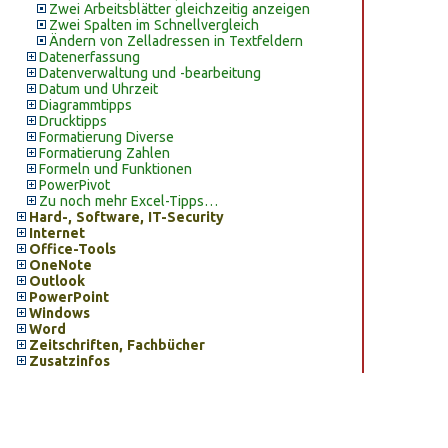
Zwei Arbeitsblätter gleichzeitig anzeigen
Zwei Spalten im Schnellvergleich
Ändern von Zelladressen in Textfeldern
Datenerfassung
Datenverwaltung und -bearbeitung
Datum und Uhrzeit
Diagrammtipps
Drucktipps
Formatierung Diverse
Formatierung Zahlen
Formeln und Funktionen
PowerPivot
Zu noch mehr Excel-Tipps…
Hard-, Software, IT-Security
Internet
Office-Tools
OneNote
Outlook
PowerPoint
Windows
Word
Zeitschriften, Fachbücher
Zusatzinfos