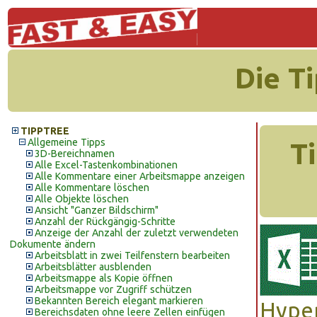
Die T
TIPPTREE
Allgemeine Tipps
T
3D-Bereichnamen
Alle Excel-Tastenkombinationen
Alle Kommentare einer Arbeitsmappe anzeigen
Alle Kommentare löschen
Alle Objekte löschen
Ansicht "Ganzer Bildschirm"
Anzahl der Rückgängig-Schritte
Anzeige der Anzahl der zuletzt verwendeten
Dokumente ändern
Arbeitsblatt in zwei Teilfenstern bearbeiten
Arbeitsblätter ausblenden
Arbeitsmappe als Kopie öffnen
Arbeitsmappe vor Zugriff schützen
Bekannten Bereich elegant markieren
Hyper
Bereichsdaten ohne leere Zellen einfügen