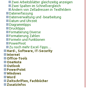
Zwei Arbeitsblätter gleichzeitig anzeigen
Zwei Spalten im Schnellvergleich
Ändern von Zelladressen in Textfeldern
Datenerfassung
Datenverwaltung und -bearbeitung
Datum und Uhrzeit
Diagrammtipps
Drucktipps
Formatierung Diverse
Formatierung Zahlen
Formeln und Funktionen
PowerPivot
Zu noch mehr Excel-Tipps…
Hard-, Software, IT-Security
Internet
Office-Tools
OneNote
Outlook
PowerPoint
Windows
Word
Zeitschriften, Fachbücher
Zusatzinfos