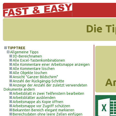
Die T
TIPPTREE
Allgemeine Tipps
3D-Bereichnamen
Alle Excel-Tastenkombinationen
Alle Kommentare einer Arbeitsmappe anzeigen
Alle Kommentare löschen
Alle Objekte löschen
Ansicht "Ganzer Bildschirm"
A
Anzahl der Rückgängig-Schritte
Anzeige der Anzahl der zuletzt verwendeten
Dokumente ändern
Arbeitsblatt in zwei Teilfenstern bearbeiten
Arbeitsblätter ausblenden
Arbeitsmappe als Kopie öffnen
Arbeitsmappe vor Zugriff schützen
Bekannten Bereich elegant markieren
Bereichsdaten ohne leere Zellen einfügen