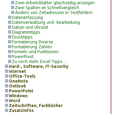
Zwei Arbeitsblätter gleichzeitig anzeigen
Zwei Spalten im Schnellvergleich
Ändern von Zelladressen in Textfeldern
Datenerfassung
Datenverwaltung und -bearbeitung
Datum und Uhrzeit
Diagrammtipps
Drucktipps
Formatierung Diverse
Formatierung Zahlen
Formeln und Funktionen
PowerPivot
Zu noch mehr Excel-Tipps…
Hard-, Software, IT-Security
Internet
Office-Tools
OneNote
Outlook
PowerPoint
Windows
Word
Zeitschriften, Fachbücher
Zusatzinfos