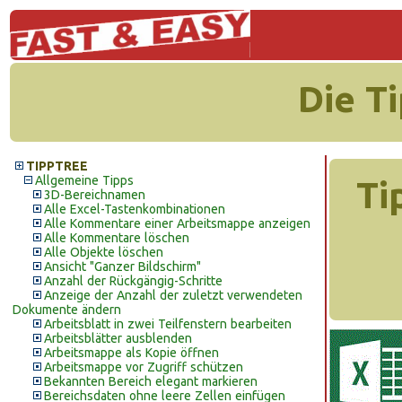
Die T
TIPPTREE
Allgemeine Tipps
Ti
3D-Bereichnamen
Alle Excel-Tastenkombinationen
Alle Kommentare einer Arbeitsmappe anzeigen
Alle Kommentare löschen
Alle Objekte löschen
Ansicht "Ganzer Bildschirm"
Anzahl der Rückgängig-Schritte
Anzeige der Anzahl der zuletzt verwendeten
Dokumente ändern
Arbeitsblatt in zwei Teilfenstern bearbeiten
Arbeitsblätter ausblenden
Arbeitsmappe als Kopie öffnen
Arbeitsmappe vor Zugriff schützen
Bekannten Bereich elegant markieren
Bereichsdaten ohne leere Zellen einfügen