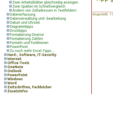
Zwei Arbeitsblätter gleichzeitig anzeigen
Zwei Spalten im Schnellvergleich
Ändern von Zelladressen in Textfeldern
Datenerfassung
Eingestellt: 
Datenverwaltung und -bearbeitung
Datum und Uhrzeit
Diagrammtipps
Drucktipps
Formatierung Diverse
Formatierung Zahlen
Formeln und Funktionen
PowerPivot
Zu noch mehr Excel-Tipps…
Hard-, Software, IT-Security
Internet
Office-Tools
OneNote
Outlook
PowerPoint
Windows
Word
Zeitschriften, Fachbücher
Zusatzinfos