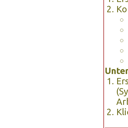
Ko
Unter
Er
(S
Ar
Kl