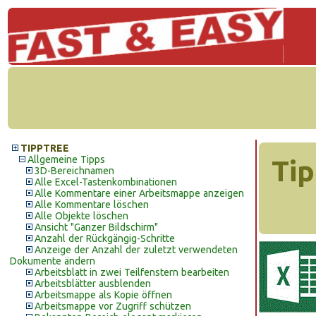
TIPPTREE
Allgemeine Tipps
Tip
3D-Bereichnamen
Alle Excel-Tastenkombinationen
Alle Kommentare einer Arbeitsmappe anzeigen
Alle Kommentare löschen
Alle Objekte löschen
Ansicht "Ganzer Bildschirm"
Anzahl der Rückgängig-Schritte
Anzeige der Anzahl der zuletzt verwendeten
Dokumente ändern
Arbeitsblatt in zwei Teilfenstern bearbeiten
Arbeitsblätter ausblenden
Arbeitsmappe als Kopie öffnen
Arbeitsmappe vor Zugriff schützen