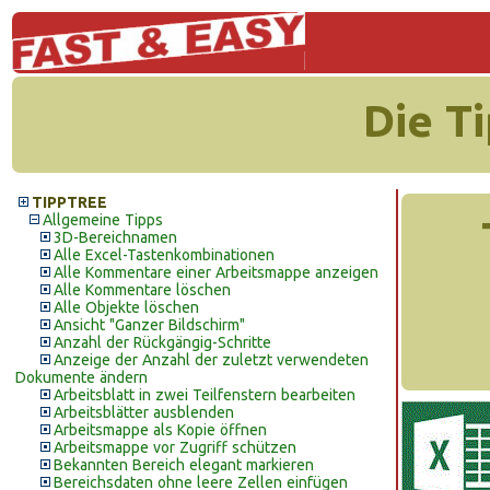
Die T
TIPPTREE
Allgemeine Tipps
3D-Bereichnamen
Alle Excel-Tastenkombinationen
Alle Kommentare einer Arbeitsmappe anzeigen
Alle Kommentare löschen
Alle Objekte löschen
Ansicht "Ganzer Bildschirm"
Anzahl der Rückgängig-Schritte
Anzeige der Anzahl der zuletzt verwendeten
Dokumente ändern
Arbeitsblatt in zwei Teilfenstern bearbeiten
Arbeitsblätter ausblenden
Arbeitsmappe als Kopie öffnen
Arbeitsmappe vor Zugriff schützen
Bekannten Bereich elegant markieren
Bereichsdaten ohne leere Zellen einfügen