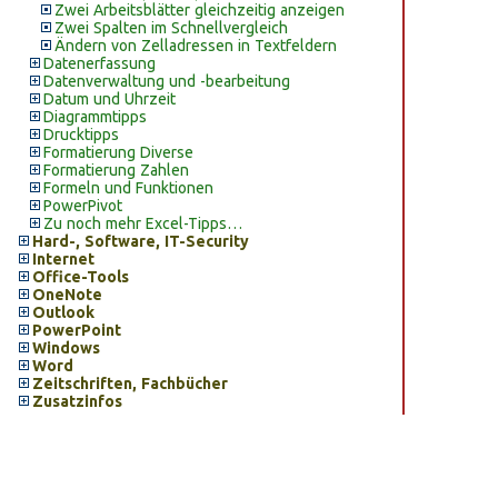
Zwei Arbeitsblätter gleichzeitig anzeigen
Zwei Spalten im Schnellvergleich
Ändern von Zelladressen in Textfeldern
Datenerfassung
Datenverwaltung und -bearbeitung
Datum und Uhrzeit
Diagrammtipps
Drucktipps
Formatierung Diverse
Formatierung Zahlen
Formeln und Funktionen
PowerPivot
Zu noch mehr Excel-Tipps…
Hard-, Software, IT-Security
Internet
Office-Tools
OneNote
Outlook
PowerPoint
Windows
Word
Zeitschriften, Fachbücher
Zusatzinfos