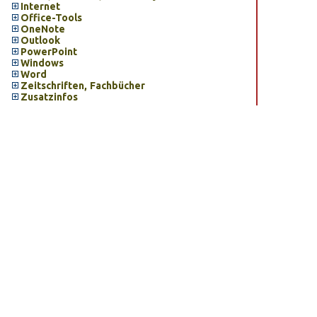
Internet
Office-Tools
OneNote
Outlook
PowerPoint
Windows
Word
Zeitschriften, Fachbücher
Zusatzinfos