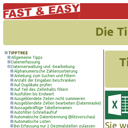
Die T
TIPPTREE
Allgemeine Tipps
T
Datenerfassung
Datenverwaltung und -bearbeitung
Alphanumerische Zahlensortierung
Anleitung zum Suchen und Filtern
Anzahl der Eingaben beschränken
Auf Duplikate prüfen
Auf Teil des Zellinhalts filtern
Ausfüllen bis Endwert
Ausgeblendete Zeilen nicht summieren
Ausgeblendete Zellen bearbeiten (Datenmaske)
Aussagekräftige Tabellennamen
Autofilter-Schnellaufruf
Automatische Datentrennung (Blitzvorschau)
Automatische Listen
Sie w
Bei Erfassung nur 2 Dezimalstellen zulassen