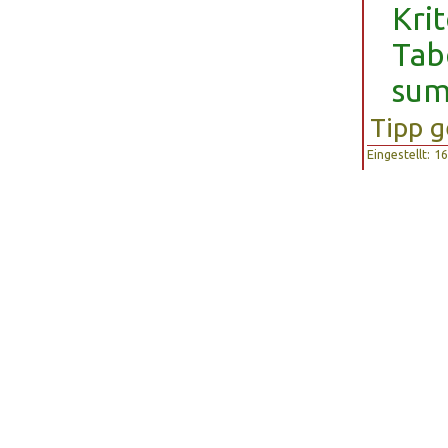
Kri
Tab
sum
Tipp g
Eingestellt: 