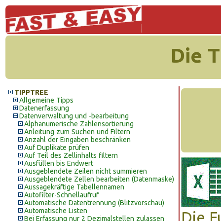
Die 
TIPPTREE
Allgemeine Tipps
Datenerfassung
Datenverwaltung und -bearbeitung
Alphanumerische Zahlensortierung
Anleitung zum Suchen und Filtern
Anzahl der Eingaben beschränken
Auf Duplikate prüfen
Auf Teil des Zellinhalts filtern
Ausfüllen bis Endwert
Ausgeblendete Zeilen nicht summieren
Ausgeblendete Zellen bearbeiten (Datenmaske)
Aussagekräftige Tabellennamen
Autofilter-Schnellaufruf
Automatische Datentrennung (Blitzvorschau)
Automatische Listen
Die F
Bei Erfassung nur 2 Dezimalstellen zulassen