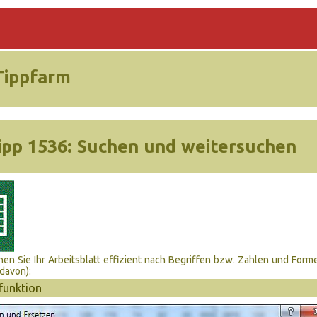
Tippfarm
ipp 1536:
Suchen und weitersuchen
en Sie Ihr Arbeitsblatt effizient nach Begriffen bzw. Zahlen und Form
 davon):
funktion